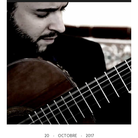
20
OCTOBRE
2017