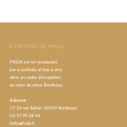
POSTS
PRÉCÉDENTE
SUIVANT
NAVIGATION
À PROPOS DE FRIDA
FRIDA est un restaurant,
bar à cocktails et bar à vins,
dans un cadre d’exception,
au cœur du vieux Bordeaux.
Adresse :
27-29 rue Buhan 33000 Bordeaux
05 57 99 28 44
hello@frida.fr