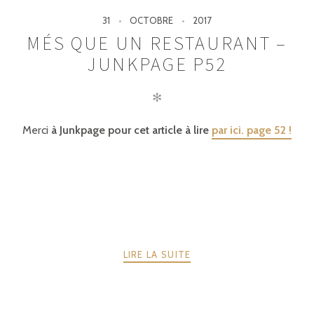
31
OCTOBRE
2017
MÉS QUE UN RESTAURANT –
JUNKPAGE P52
✻
Merci
à Junkpage pour cet article à lire
par ici. page 52 !
LIRE LA SUITE