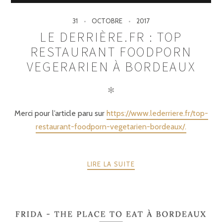
31
OCTOBRE
2017
LE DERRIÈRE.FR : TOP
RESTAURANT FOODPORN
VEGERARIEN À BORDEAUX
✻
Merci pour l’article paru sur
https://www.lederriere.fr/top-
restaurant-foodporn-vegetarien-bordeaux/.
LIRE LA SUITE