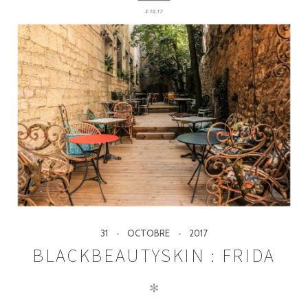
31
OCTOBRE
2017
BLACKBEAUTYSKIN : FRIDA
✻