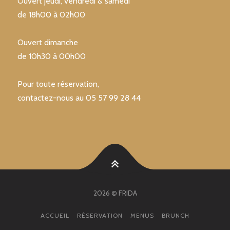
Ouvert jeudi, vendredi & samedi
de 18h00 à 02h00
Ouvert dimanche
de 10h30 à 00h00
Pour toute réservation,
contactez-nous au 05 57 99 28 44
2026 © FRIDA
ACCUEIL
RÉSERVATION
MENUS
BRUNCH