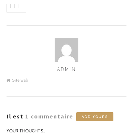
ADMIN
ASSIGNER
LES
Site web
AUTEURS
Il est
1
commentaire
ADD YOURS