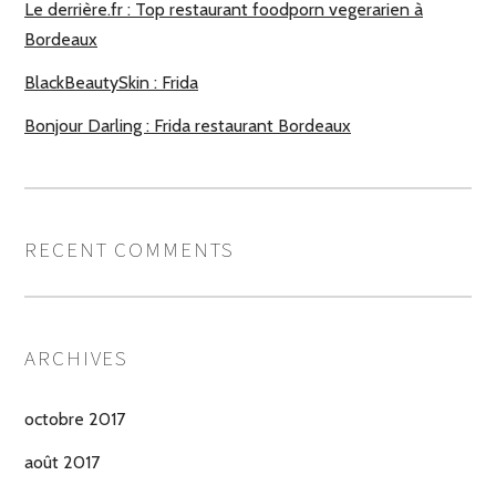
Le derrière.fr : Top restaurant foodporn vegerarien à
Bordeaux
BlackBeautySkin : Frida
Bonjour Darling : Frida restaurant Bordeaux
RECENT COMMENTS
ARCHIVES
octobre 2017
août 2017