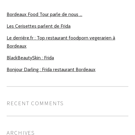
Bordeaux Food Tour parle de nous …
Les Cerisettes parlent de Frida
Le derrière.fr : Top restaurant foodporn vegerarien à
Bordeaux
BlackBeautySkin : Frida
Bonjour Darling : Frida restaurant Bordeaux
RECENT COMMENTS
ARCHIVES