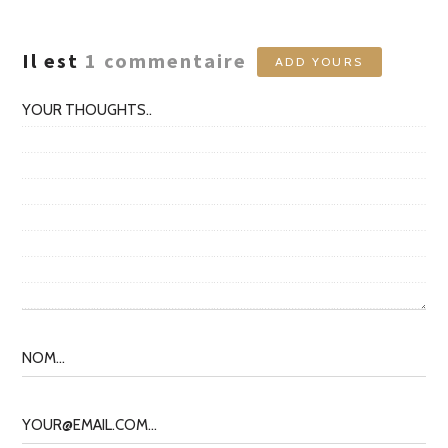
Il est
1
commentaire
ADD YOURS