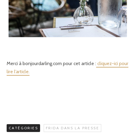
Merci à bonjourdarling.com pour cet article :
cliquez-ici pour
lire l’article.
CATÉGORIES
FRIDA DANS LA PRESSE