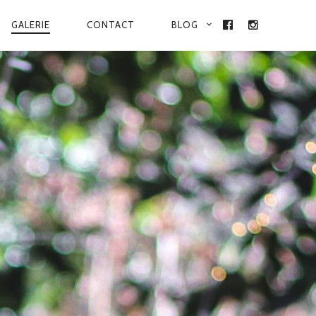
GALERIE
CONTACT
BLOG
FACEBOOK
INSTAGRA