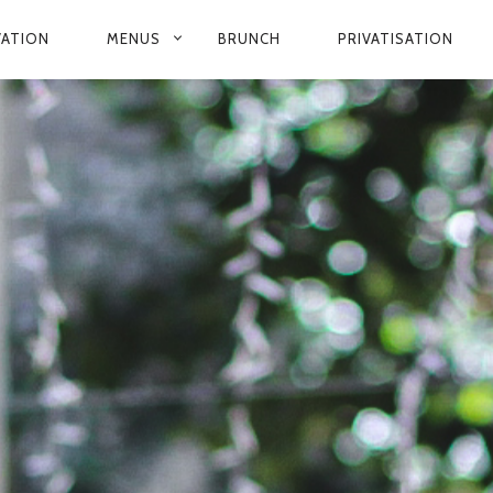
N
VATION
MENUS
BRUNCH
PRIVATISATION