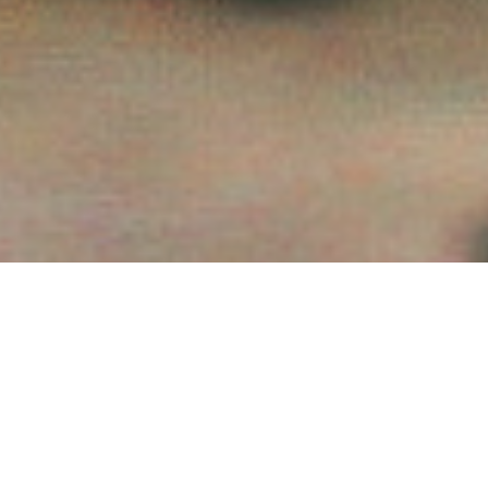
VOUS ORGANISEZ UN
ÉVÉNEMENT?